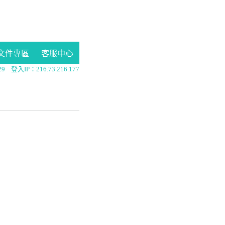
文件專區
客服中心
29
登入IP：216.73.216.177