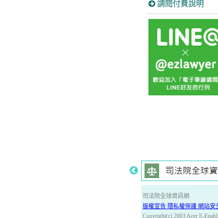
調閱付費說明
司法院全球資訊網
版權宣告 隱私權保護 網站安
Copyright(c) 2003 Acer E-Enabli