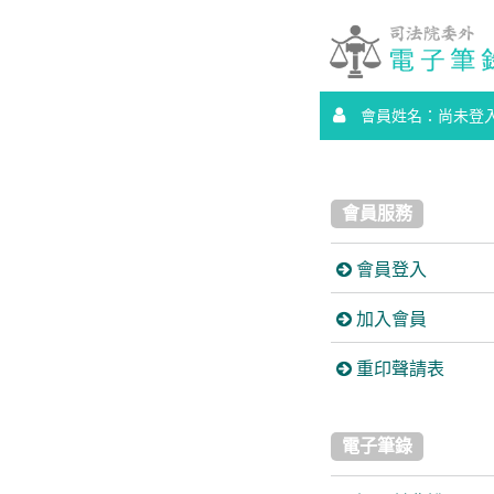
會員姓名：尚未登
會員服務
會員登入
加入會員
重印聲請表
電子筆錄