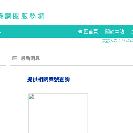
入
回首頁
關於本站
來訪人次：36474
最新消息
提供相關案號查詢