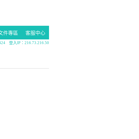
文件專區
客服中心
24
登入IP：216.73.216.50