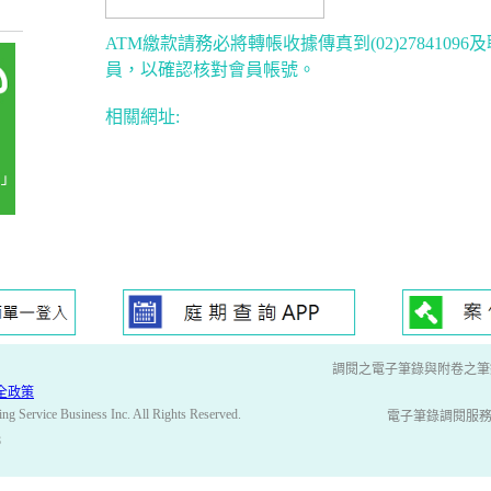
ATM繳款請務必將轉帳收據傳真到(02)27841096
員，以確認核對會員帳號。
相關網址:
調閱之電子筆錄與附卷之筆
全政策
ng Service Business Inc. All Rights Reserved.
電子筆錄調閱服務網專用信
8