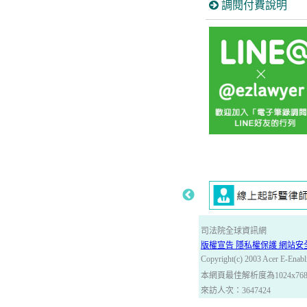
調閱付費說明
司法院全球資訊網
版權宣告 隱私權保護 網站安
Copyright(c) 2003 Acer E-Enabli
本網頁最佳解析度為1024x76
來訪人次：3647424