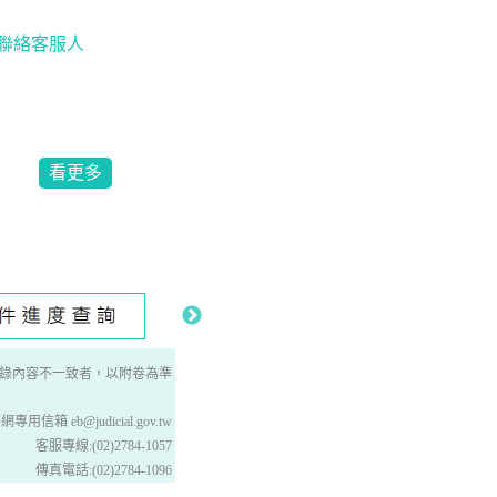
及聯絡客服人
看更多
錄內容不一致者，以附卷為準
箱 eb@judicial.gov.tw
客服專線:(02)2784-1057
傳真電話:(02)2784-1096