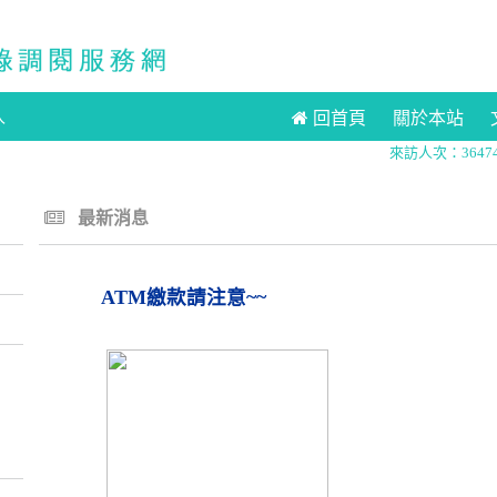
入
回首頁
關於本站
來訪人次：36474
最新消息
ATM繳款請注意~~