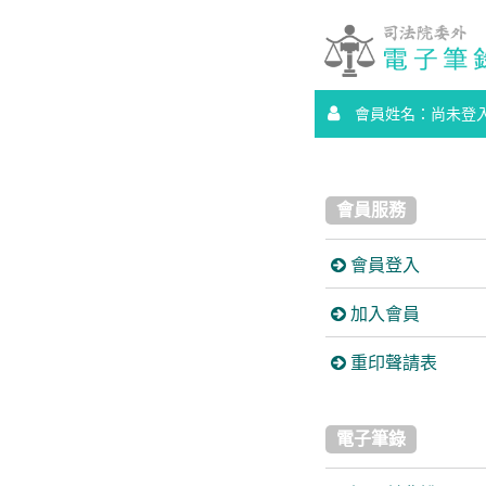
會員姓名：尚未登
會員服務
會員登入
加入會員
重印聲請表
電子筆錄