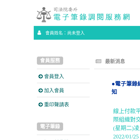
會員姓名：尚未登入
會員服務
最新消息
會員登入
●電子筆錄線
加入會員
知
重印聲請表
線上付款
際組織對交
電子筆錄
(星期二)
2022/01/