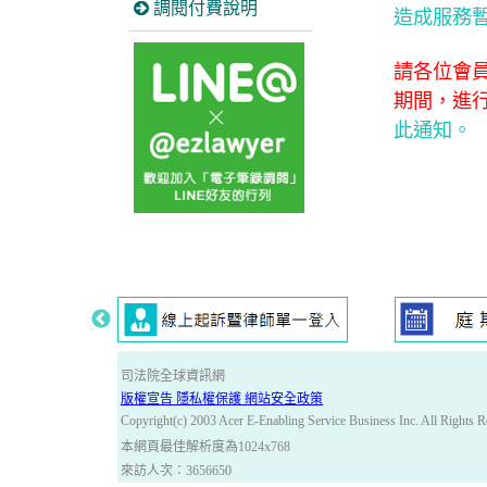
調閱付費說明
造成服務
請各位會員，不要
期間，進
此通知。
司法院全球資訊網
版權宣告 隱私權保護 網站安全政策
Copyright(c) 2003 Acer E-Enabling Service Business Inc. All Rights R
本網頁最佳解析度為1024x768
來訪人次：3656650