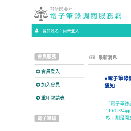
會員姓名：尚未登入
會員服務
最新消息
會員登入
●電子筆錄調
加入會員
通知
重印聲請表
「電子筆錄調
110/12/
款，則是開
電子筆錄